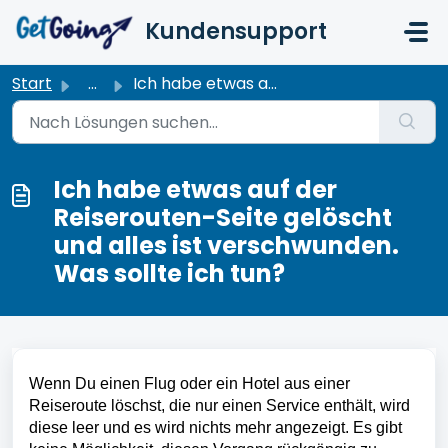
Zum hauptsächlichen Inhalt gehen
Kundensupport
Start
...
Ich habe etwas auf der Reiserouten-Seite gelöscht und all...
Ich habe etwas auf der
Reiserouten-Seite gelöscht
und alles ist verschwunden.
Was sollte ich tun?
Wenn Du einen Flug oder ein Hotel aus einer 
Reiseroute löschst, die nur einen Service enthält, wird 
diese leer und es wird nichts mehr angezeigt. Es gibt 