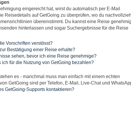
ägen
hmigung eingereicht hat, wirst du automatisch per E-Mail
die Reisedetails auf GetGoing zu überprüfen, wo du nachvollzie
hmensrichtlinien übereinstimmt. Du kannst eine Reise genehmi
isenden hinterlassen und sogar Suchergebnisse für die Reise
e Vorschriften verstösst?
zur Bestätigung einer Reise erhalte?
bnisse sehen, bevor ich eine Reise genehmige?
ss ich für die Nutzung von GetGoing bezahlen?
stehen es - manchmal muss man einfach mit einem echten
von GetGoing sind per Telefon, E-Mail, Live-Chat und WhatsAp
es GetGoing-Supports kontaktieren?