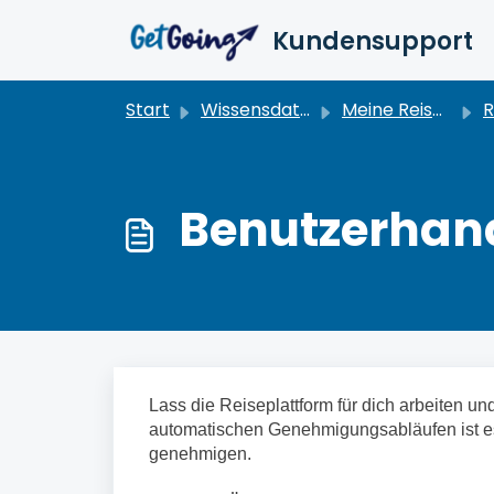
Zum hauptsächlichen Inhalt gehen
Kundensupport
Start
Wissensdatenbank
Meine Reisen verwalten
R
Benutzerhan
Lass die Reiseplattform für dich arbeiten und
automatischen Genehmigungsabläufen ist e
genehmigen.