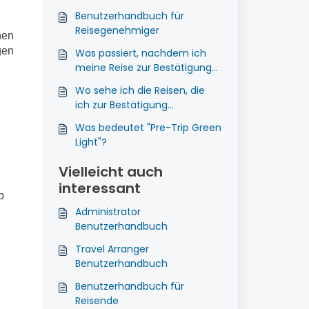
Benutzerhandbuch für
Reisegenehmiger
hen
gen
Was passiert, nachdem ich
meine Reise zur Bestätigung
eingereicht habe?
Wo sehe ich die Reisen, die
ich zur Bestätigung
eingereicht habe?
Was bedeutet "Pre-Trip Green
Light"?
Vielleicht auch
interessant
p
Administrator
Benutzerhandbuch
Travel Arranger
Benutzerhandbuch
Benutzerhandbuch für
Reisende