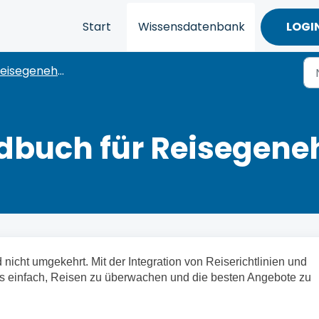
Start
Wissensdatenbank
LOGI
eisegenehmigung
dbuch für Reisegene
 nicht umgekehrt. Mit der Integration von Reiserichtlinien und
s einfach, Reisen zu überwachen und die besten Angebote zu