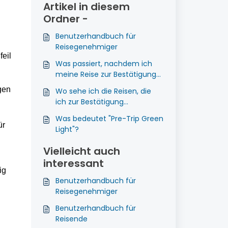
Artikel in diesem
Ordner -
Benutzerhandbuch für
Reisegenehmiger
il 
Was passiert, nachdem ich
meine Reise zur Bestätigung
eingereicht habe?
en 
Wo sehe ich die Reisen, die
ich zur Bestätigung
eingereicht habe?
Was bedeutet "Pre-Trip Green
r 
Light"?
Vielleicht auch
interessant
g 
Benutzerhandbuch für
Reisegenehmiger
Benutzerhandbuch für
Reisende