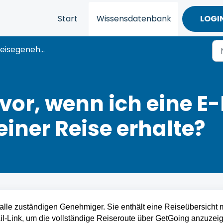
Start
Wissensdatenbank
LOGI
eisegenehmigung
vor, wenn ich eine E-
iner Reise erhalte?
lle zuständigen Genehmiger. Sie enthält eine Reiseübersicht mi
l-Link, um die vollständige Reiseroute über GetGoing anzuzei