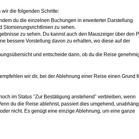
wir die folgenden Schritte:
indem du die einzelnen Buchungen in erweiterter Darstellung 
 Stornierungsrichtlinien zu sehen.
gebnisse zu sehen. Du kannst auch den Mauszeiger über den Pfe
ine bessere Vorstellung davon zu erhalten, wo diese auf der 
ungsübersicht und entscheide dann, ob du die Reise genehmig
 empfehlen wir dir, bei der Ablehnung einer Reise einen Grund fü
 noch im Status "Zur Bestätigung anstehend" verbleiben, wenn 
enn du die Reise ablehnst, passiert dies umgehend, unabhängi
oder nicht. Es genügt eine einzige Ablehnung, um eine ganze 