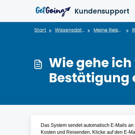
Zum hauptsächlichen Inhalt gehen
Kundensupport
Start
Wissensdatenbank
Meine Reisen verwalten
R
Wie gehe ich 
Bestätigung e
Das System sendet automatisch E-Mails an a
Kosten und Reisenden. Klicke auf den E-Mai