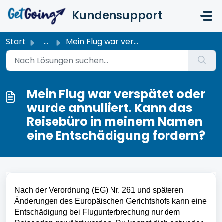
Zum hauptsächlichen Inhalt gehen
Kundensupport
Start
...
Mein Flug war verspätet oder wurde annulliert. Kann das R...
Mein Flug war verspätet oder
wurde annulliert. Kann das
Reisebüro in meinem Namen
eine Entschädigung fordern?
Nach der Verordnung (EG) Nr. 261 und späteren 
Änderungen des Europäischen Gerichtshofs kann eine 
Entschädigung bei Flugunterbrechung nur dem 