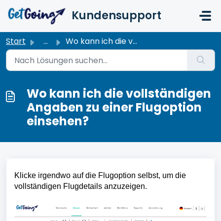
Zum hauptsächlichen Inhalt gehen
Kundensupport
Start
...
Wo kann ich die vollständigen Angaben zu einer Flugoption...
Wo kann ich die vollständigen
Angaben zu einer Flugoption
einsehen?
Klicke irgendwo auf die Flugoption selbst, um die 
vollständigen Flugdetails anzuzeigen.