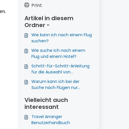
Print
en.
Artikel in diesem
Ordner -
Wie kann ich nach einem Flug
suchen?
Wie suche ich nach einem
Flug und einem Hotel?
Schritt-für-Schritt-Anleitung
für die Auswahl von
Flugzeugsitzen
Warum kann ich bei der
Suche nach Flügen nur
"Economy" oder "Business"
Vielleicht auch
auswählen?
interessant
Travel Arranger
Benutzerhandbuch