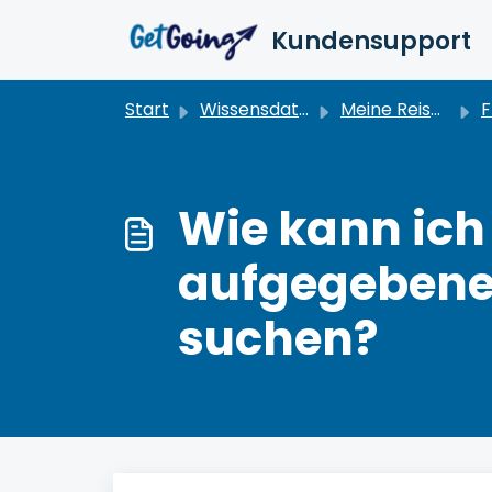
Zum hauptsächlichen Inhalt gehen
Kundensupport
Start
Wissensdatenbank
Meine Reisen verwalten
F
Wie kann ich
aufgegebene
suchen?