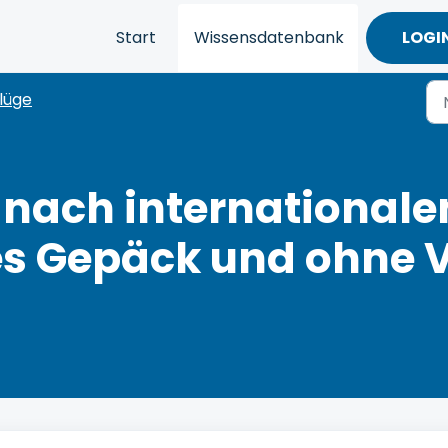
Start
Wissensdatenbank
LOGI
lüge
 nach internationale
s Gepäck und ohne 