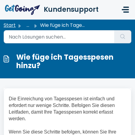
Zum hauptsächlichen Inhalt gehen
Kundensupport
Start
...
Wie füge ich Tagesspesen hinzu?
Wie füge ich Tagesspesen
hinzu?
Die Einreichung von Tagesspesen ist einfach und
erfordert nur wenige Schritte. Befolgen Sie diesen
Leitfaden, damit Ihre Tagesspesen korrekt erfasst
werden.
Wenn Sie diese Schritte befolgen, können Sie Ihre