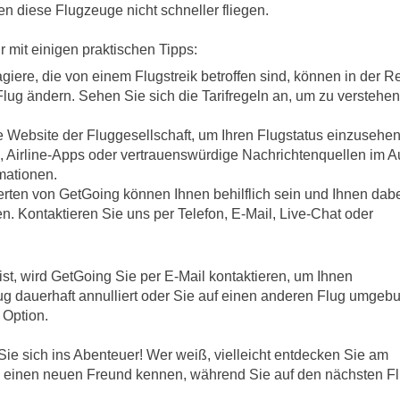
n diese Flugzeuge nicht schneller fliegen.
r mit einigen praktischen Tipps:
giere, die von einem Flugstreik betroffen sind, können in der R
lug ändern. Sehen Sie sich die Tarifregeln an, um zu verstehen
e Website der Fluggesellschaft, um Ihren Flugstatus einzusehen
 Airline-Apps oder vertrauenswürdige Nachrichtenquellen im 
rmationen.
erten von GetGoing können Ihnen behilflich sein und Ihnen dab
en. Kontaktieren Sie uns per Telefon, E-Mail, Live-Chat oder
ist, wird GetGoing Sie per E-Mail kontaktieren, um Ihnen
Flug dauerhaft annulliert oder Sie auf einen anderen Flug umgeb
 Option.
Sie sich ins Abenteuer! Wer weiß, vielleicht entdecken Sie am
en einen neuen Freund kennen, während Sie auf den nächsten F