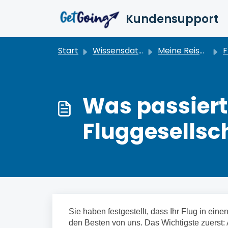
Zum hauptsächlichen Inhalt gehen
Kundensupport
Start
Wissensdatenbank
Meine Reisen verwalten
F
Was passiert 
Fluggesellsc
Sie haben festgestellt, dass Ihr Flug in eine
den Besten von uns. Das Wichtigste zuerst: