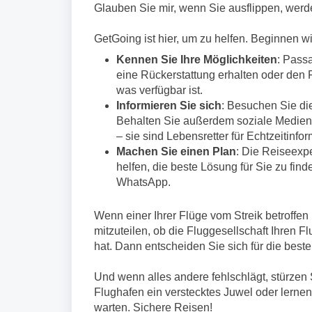
Glauben Sie mir, wenn Sie ausflippen, werde
GetGoing ist hier, um zu helfen. Beginnen wi
Kennen Sie Ihre Möglichkeiten
: Passa
eine Rückerstattung erhalten oder den F
was verfügbar ist.
Informieren Sie sich
: Besuchen Sie di
Behalten Sie außerdem soziale Medien,
– sie sind Lebensretter für Echtzeitinfo
Machen Sie einen Plan
: Die Reiseexp
helfen, die beste Lösung für Sie zu find
WhatsApp.
Wenn einer Ihrer Flüge vom Streik betroffen 
mitzuteilen, ob die Fluggesellschaft Ihren 
hat. Dann entscheiden Sie sich für die beste
Und wenn alles andere fehlschlägt, stürzen 
Flughafen ein verstecktes Juwel oder lern
warten. Sichere Reisen!