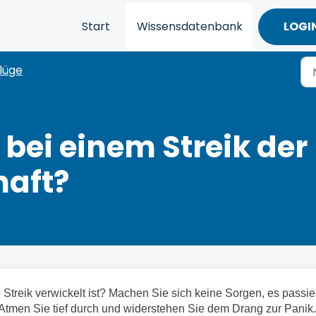
Start
Wissensdatenbank
LOGI
lüge
bei einem Streik der
haft?
n Streik verwickelt ist? Machen Sie sich keine Sorgen, es passie
 Atmen Sie tief durch und widerstehen Sie dem Drang zur Panik.