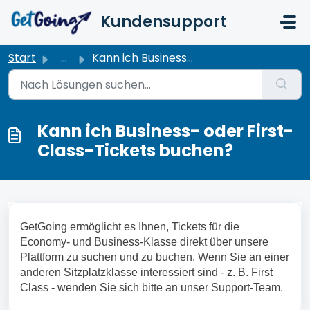
Zum hauptsächlichen Inhalt gehen
Kundensupport
Start
...
Kann ich Business- oder First-Class-Tickets buchen?
Kann ich Business- oder First-
Class-Tickets buchen?
GetGoing ermöglicht es Ihnen, Tickets für die
Economy- und Business-Klasse direkt über unsere
Plattform zu suchen und zu buchen. Wenn Sie an einer
anderen Sitzplatzklasse interessiert sind - z. B. First
Class - wenden Sie sich bitte an unser Support-Team.