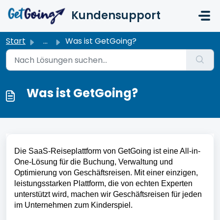
Zum hauptsächlichen Inhalt gehen
Kundensupport
Start
...
Was ist GetGoing?
Was ist GetGoing?
Die SaaS-Reiseplattform von GetGoing ist eine All-in-
One-Lösung für die Buchung, Verwaltung und 
Optimierung von Geschäftsreisen. Mit einer einzigen, 
leistungsstarken Plattform, die von echten Experten 
unterstützt wird, machen wir Geschäftsreisen für jeden 
im Unternehmen zum Kinderspiel.