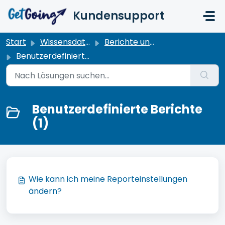
Zum hauptsächlichen Inhalt gehen
Kundensupport
Start
Wissensdatenbank
Berichte und Analysen
Benutzerdefinierte Berichte
Benutzerdefinierte Berichte
(1)
Wie kann ich meine Reporteinstellungen
ändern?