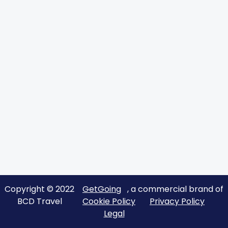
Copyright © 2022
GetGoing
, a commercial brand of
BCD Travel
Cookie Policy
Privacy Policy
Legal